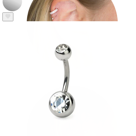
Helix