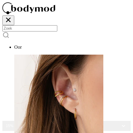
Oor
15% KORTING OP ALLE SIERADEN