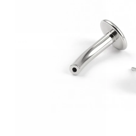
Conch