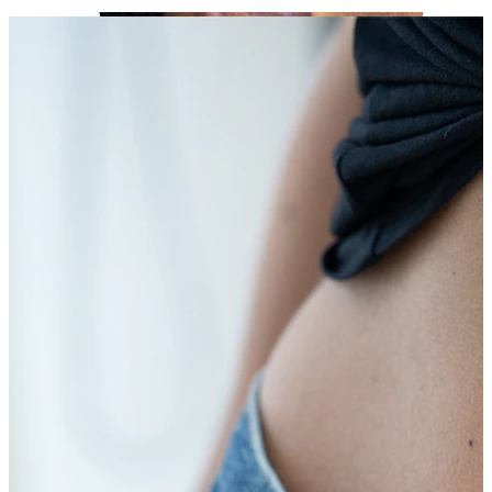
Tragus