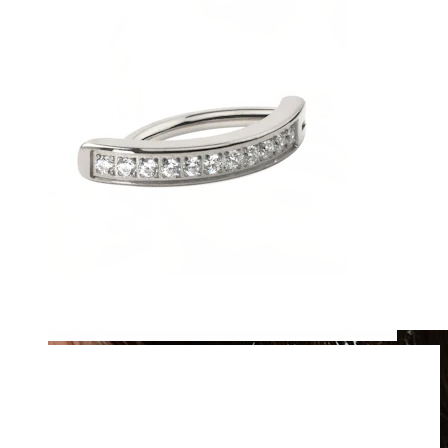
Clip-on