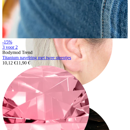
-15%
3 voor 2
Bodymod Trend
Titanium navelring met twee steentjes
10,12 €
11,90 €
Industrial