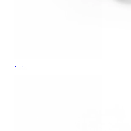
Tragus