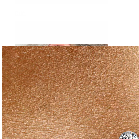
Daith
Industrial