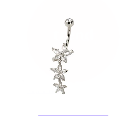
Bodymod Trend