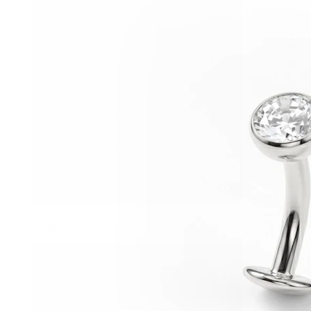
Helix