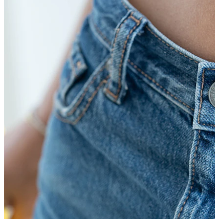
Conch
Daith