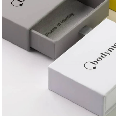
Tepel
Shop per piercing
Piercings