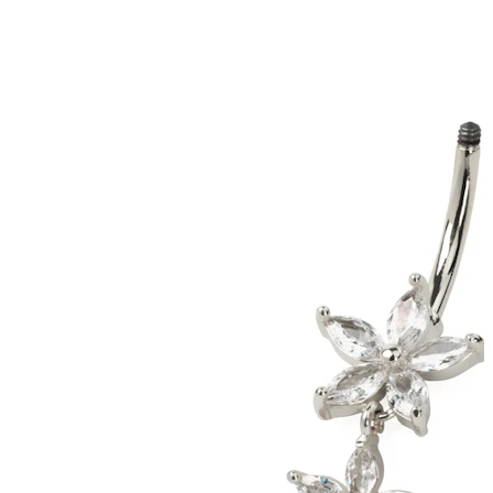
Bodymod Moments