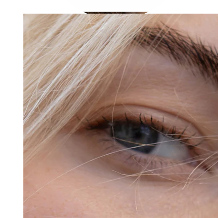
Conch
Daith