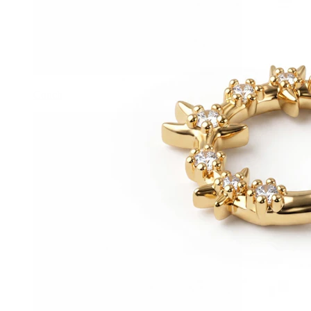
Conch