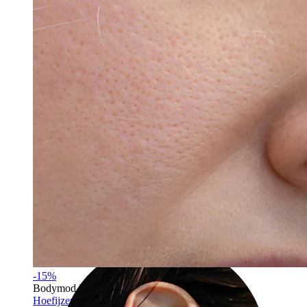
Industrial
-15%
Bodymod Essentials
Hoefijzer met balletjes