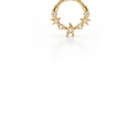
Tragus