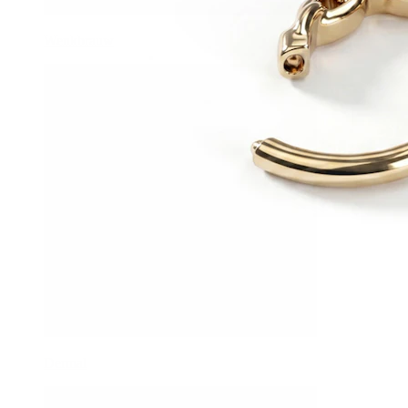
Wenkbrauw
Dermal