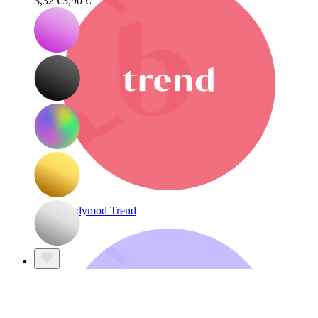
3,32 €
3,90 €
Bodymod Trend