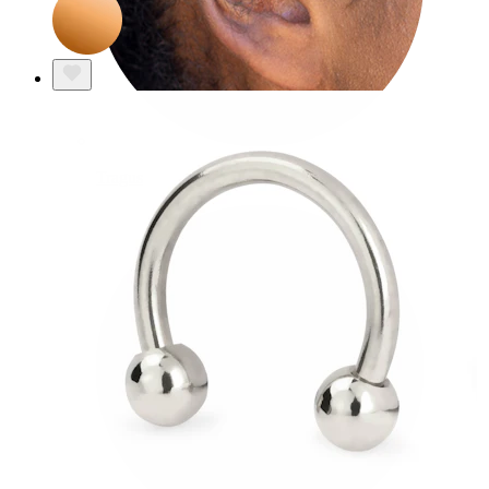
Tragus