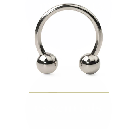
Bodymod Moments