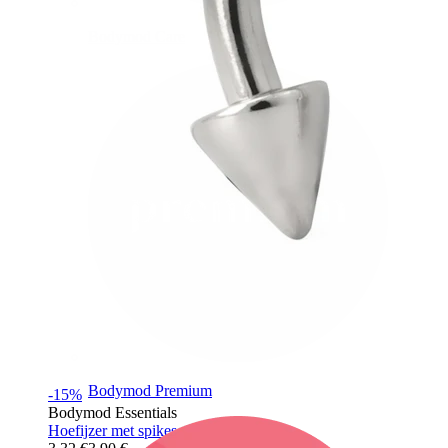
Bodymod Care
Bodymod Premium
-15%
Bodymod Essentials
Hoefijzer met spikes