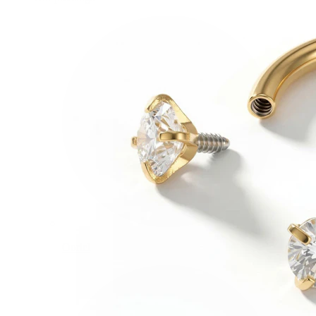
Oorlel