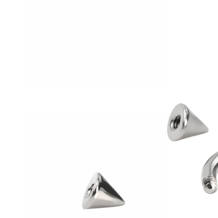
Stretching