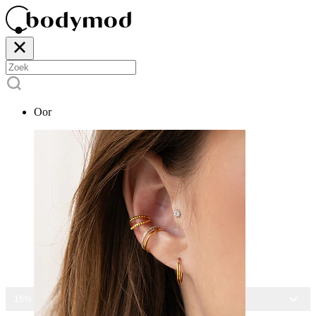
Oor
15% KORTING OP ALLE SIERADEN