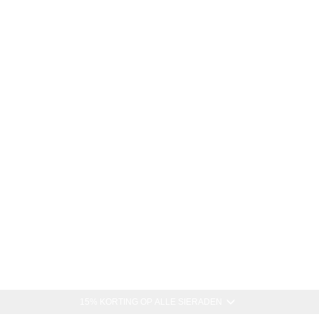
15% KORTING OP ALLE SIERADEN