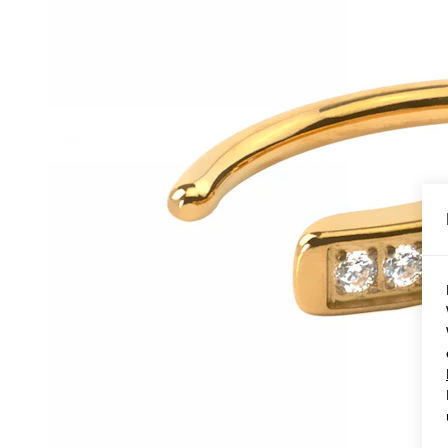
Conch