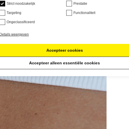
Strict noodzakelijk
Prestatie
Targeting
Functionaliteit
Ongeclassificeerd
Details weergeven
Accepteer cookies
Accepteer alleen essentiële cookies