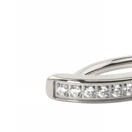
Helix