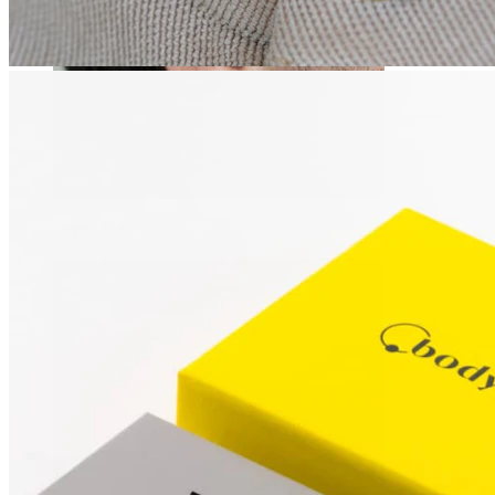
Stretching