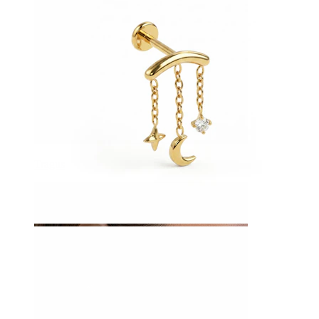
Tragus