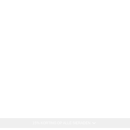
15% KORTING OP ALLE SIERADEN