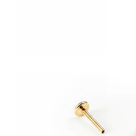
Stretching