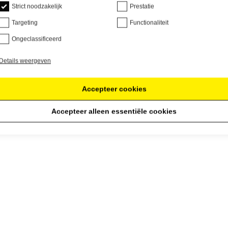
Strict noodzakelijk
Prestatie
Targeting
Functionaliteit
Ongeclassificeerd
Details weergeven
Accepteer cookies
Accepteer alleen essentiële cookies