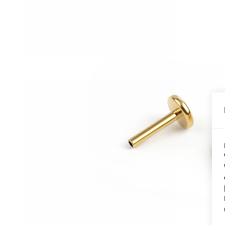
Conch