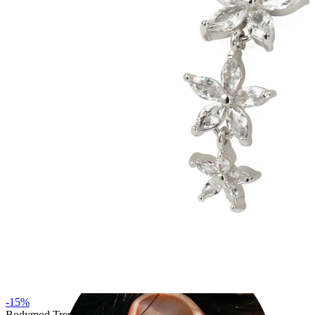
Industrial
-15%
Bodymod Trend