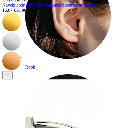
Navelpiercing met drie marquise-bloemen in hanger
16,07 €
18,90 €
Rook