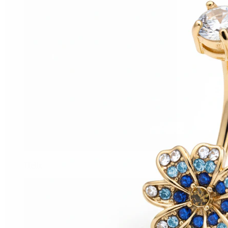
Helix