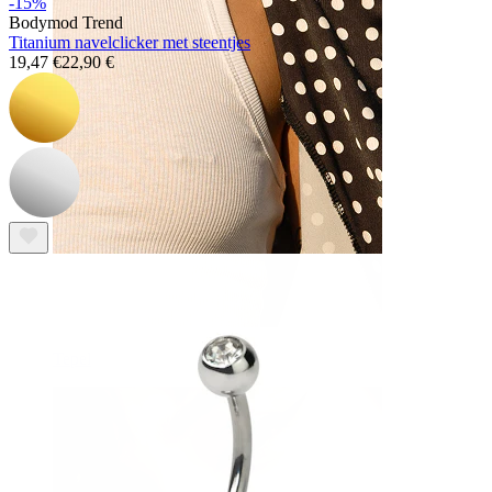
-15%
Bodymod Trend
Titanium navelclicker met steentjes
19,47 €
22,90 €
Tepel