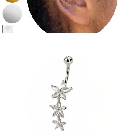
Tragus