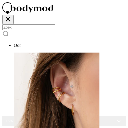
Oor
15% KORTING OP ALLE SIERADEN