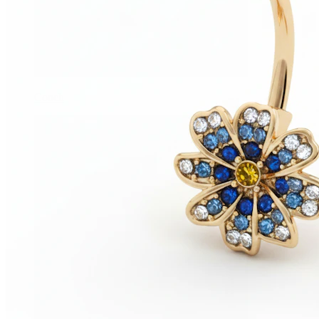
Conch