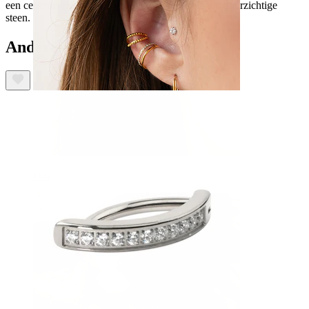
een centrale gele steen. De bovenste bal heeft een doorzichtige
steen.
Anderen kochten ook
Oor