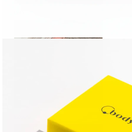
Daith
Industrial