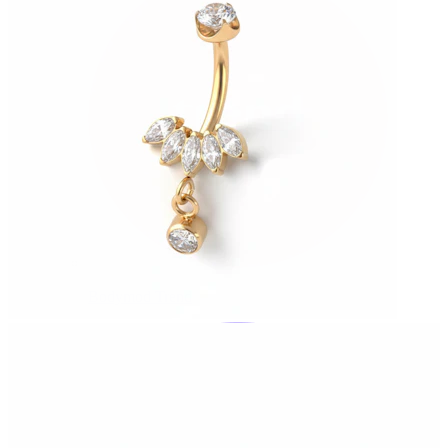
Bodymod Trend