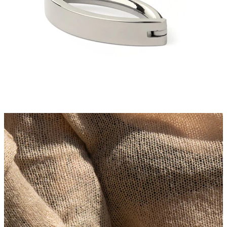
Stretching
14k gouden sieraden
Shop Titanium