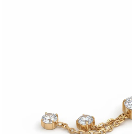
Oorlel