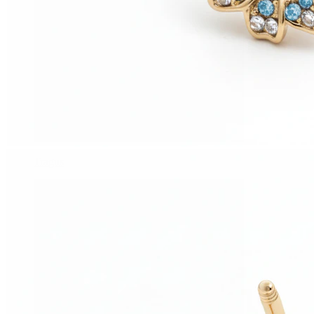
Tragus