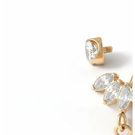
Bodymod Moments