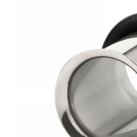
Helix