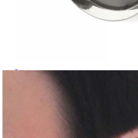
Tragus