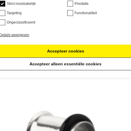
Strict noodzakelijk
Prestatie
Targeting
Functionaliteit
Ongeclassificeerd
Details weergeven
Accepteer cookies
Accepteer alleen essentiële cookies