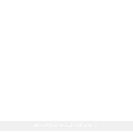
15% KORTING OP ALLE SIERADEN