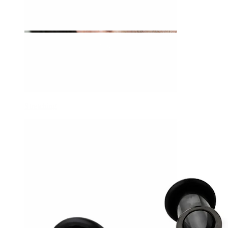
Stretching