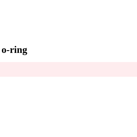
 o-ring