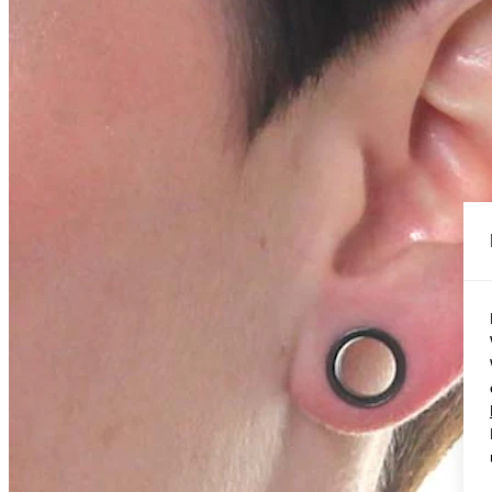
Conch