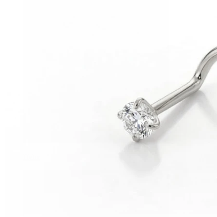
Helix