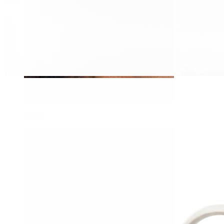
Tragus