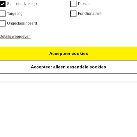
Strict noodzakelijk
Prestatie
Targeting
Functionaliteit
Ongeclassificeerd
Details weergeven
Accepteer cookies
Accepteer alleen essentiële cookies