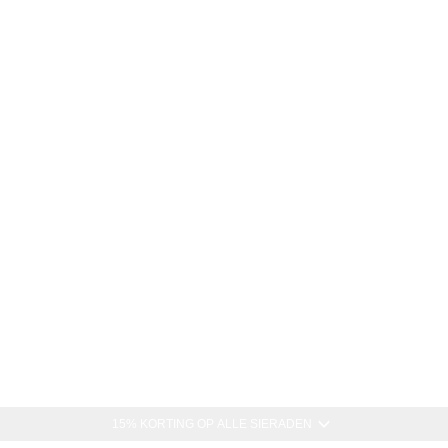
15% KORTING OP ALLE SIERADEN