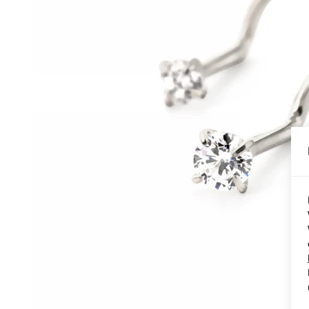
Conch