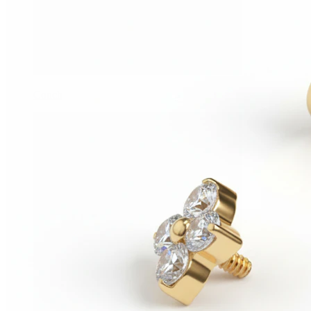
Conch