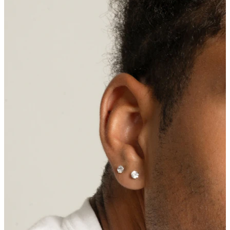
Tragus