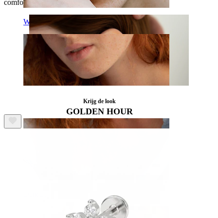
comfortabel draaggemak, de hele dag door.
Wenkbrauw
Krijg de look
GOLDEN HOUR
Dermal