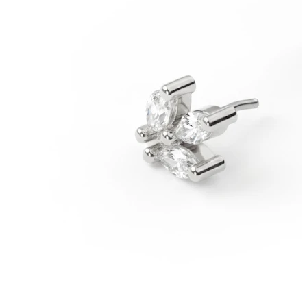
Stretching
14k gouden sieraden
Shop Titanium