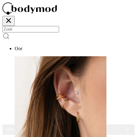
Oor
15% KORTING OP ALLE SIERADEN