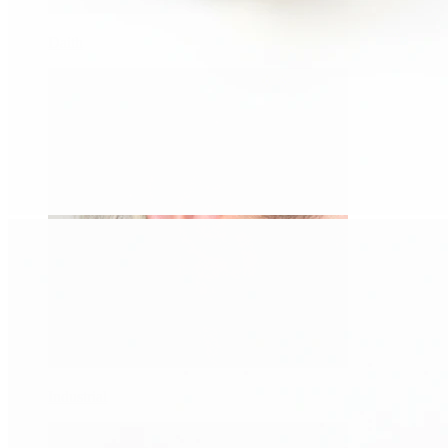
Daith
Industrial