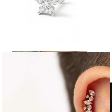
Clip-on