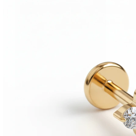
Helix