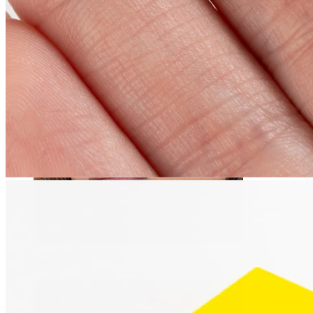
Navel
Septum