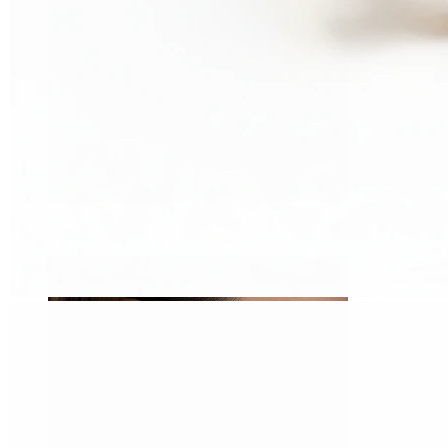
Tragus