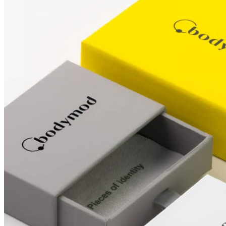
Tepel
Shop per piercing
Piercings