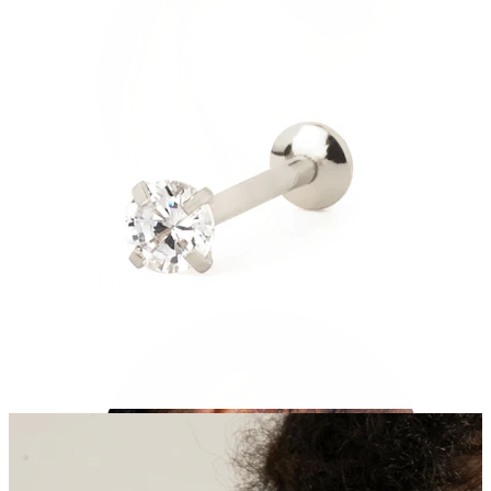
Helix