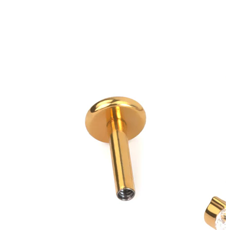
Bodymod Trend