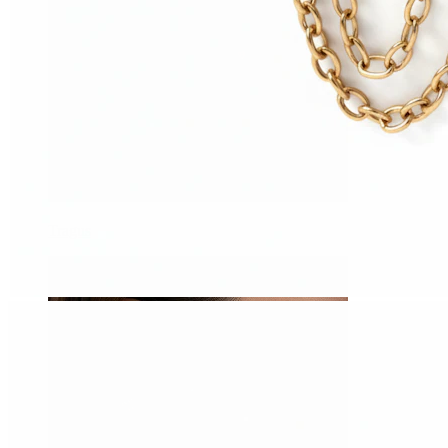
Tragus