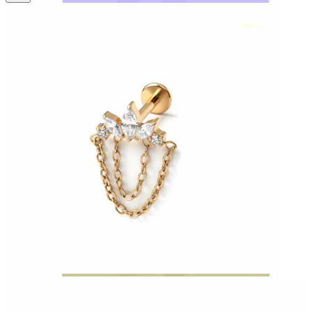
Bodymod Moments