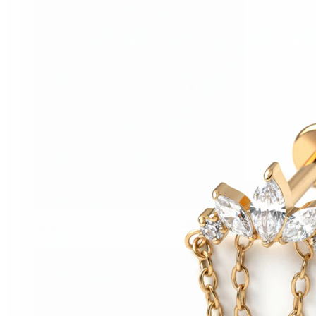
Helix