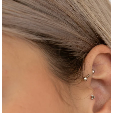
Helix