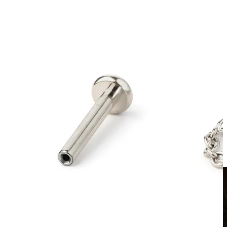
Clip-on