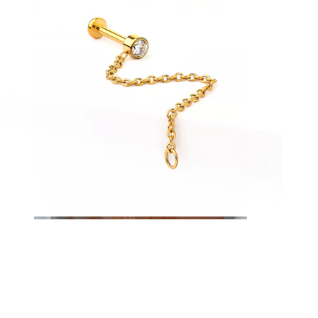
Wenkbrauw
Dermal