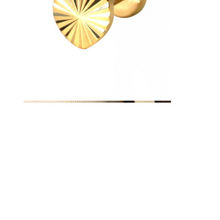
Tepel