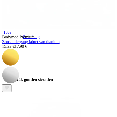
-15%
Stretching
Bodymod Premium
Zonsondergang labret van titanium
15,22 €
17,90 €
14k gouden sieraden
Shop Titanium