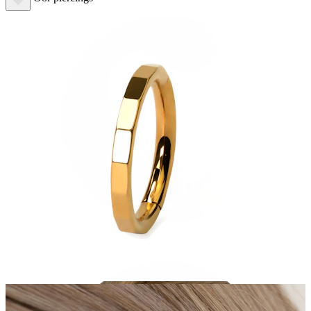
Oorlel