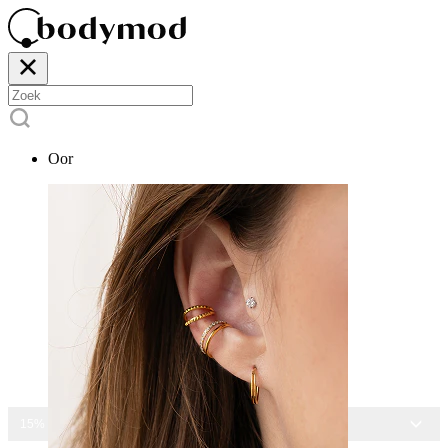
Oor
15% KORTING OP ALLE SIERADEN