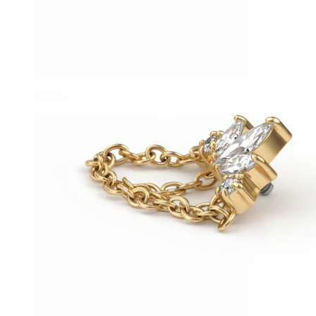
Conch