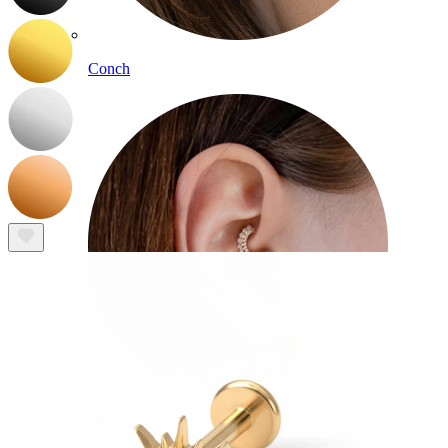
Conch
Daith