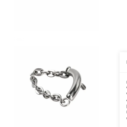
Conch