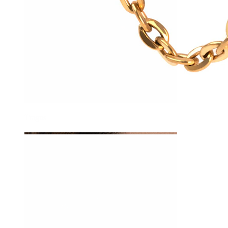
Tragus