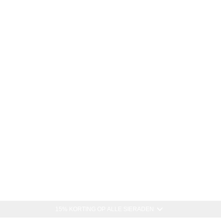
15% KORTING OP ALLE SIERADEN