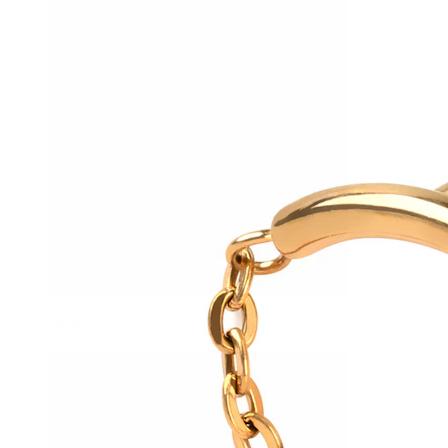
Helix