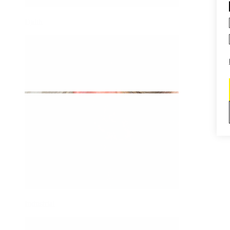
Daith
Industrial