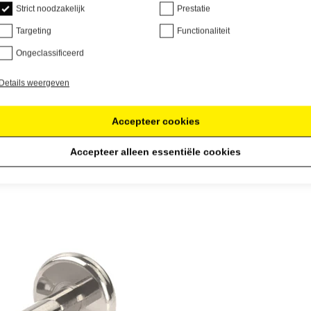
Strict noodzakelijk
Prestatie
Targeting
Functionaliteit
Ongeclassificeerd
Details weergeven
Accepteer cookies
Accepteer alleen essentiële cookies