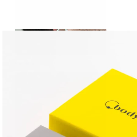
Stretching