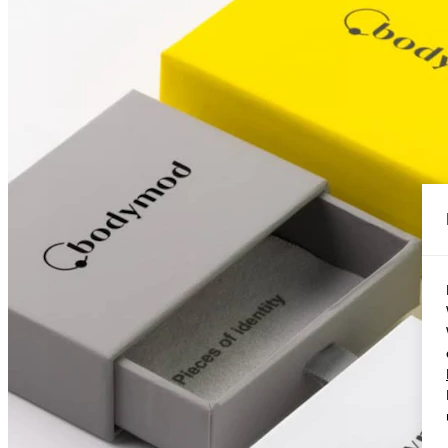
Conch