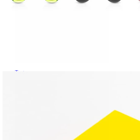
Tragus