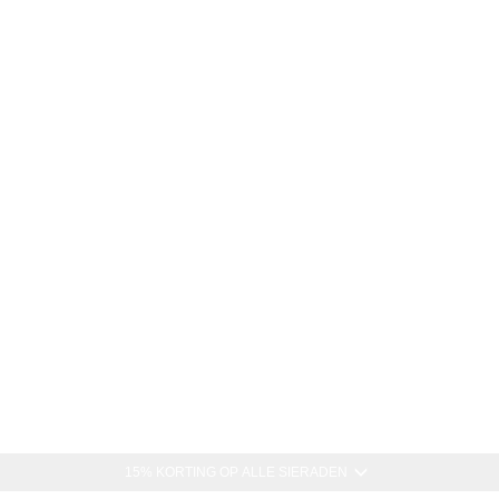
15% KORTING OP ALLE SIERADEN