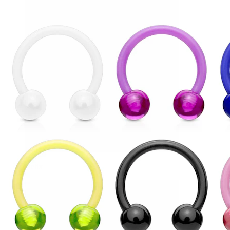
Helix