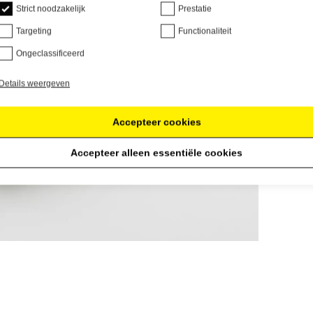
Strict noodzakelijk
Prestatie
Targeting
Functionaliteit
Ongeclassificeerd
Details weergeven
Accepteer cookies
Accepteer alleen essentiële cookies