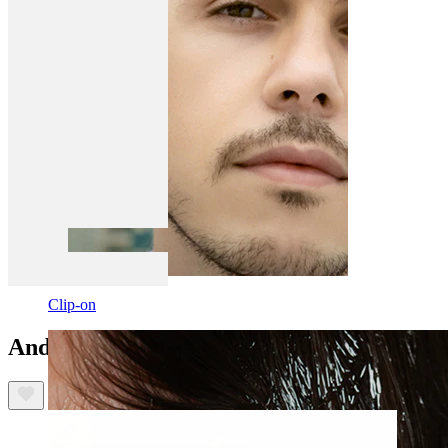
Clip-on
Anderen kochten ook