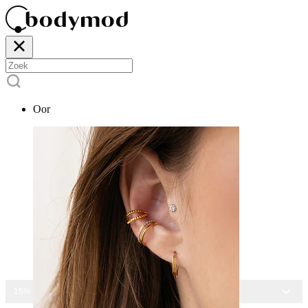
Oor
15% KORTING OP ALLE SIERADEN