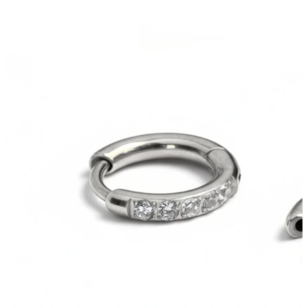
Oorlel