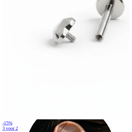
Industrial
-15%
3 voor 2