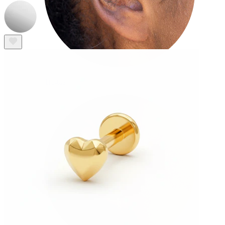
Tragus