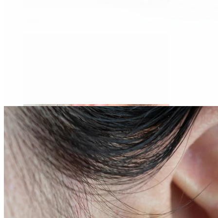
Daith
Industrial