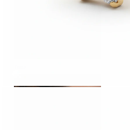
Tragus