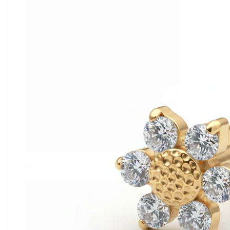
Helix