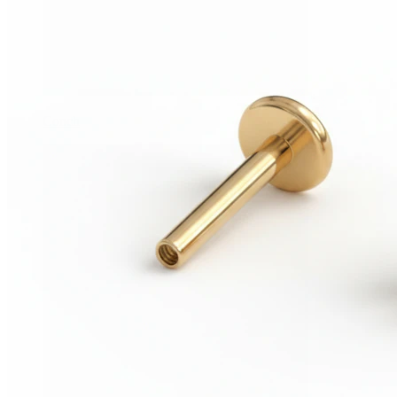
Conch