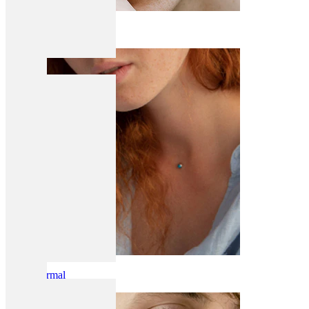
Wenkbrauw
Dermal