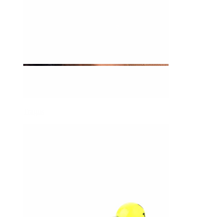
Tragus