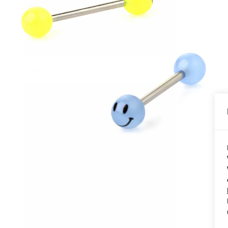
Conch