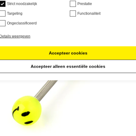
Strict noodzakelijk
Prestatie
Targeting
Functionaliteit
Ongeclassificeerd
Details weergeven
Accepteer cookies
Accepteer alleen essentiële cookies