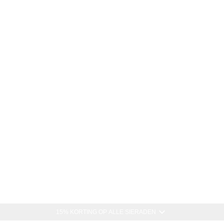
15% KORTING OP ALLE SIERADEN