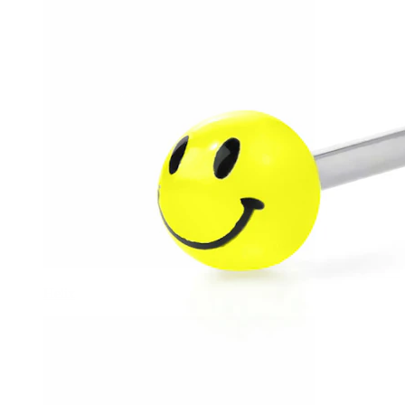
Helix