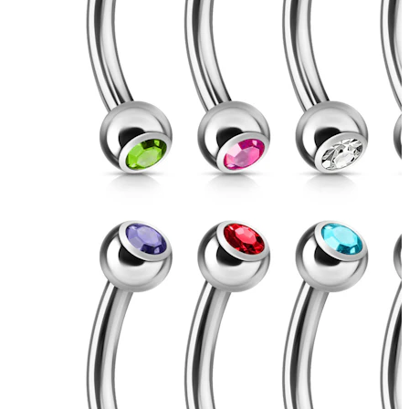
Helix