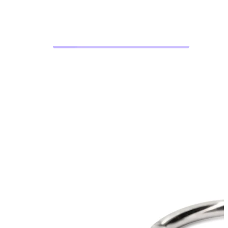
Bodymod Moments