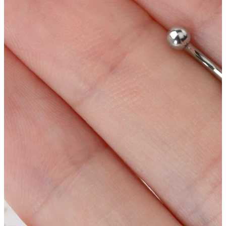
Bodymod Care
Bodymod Premium