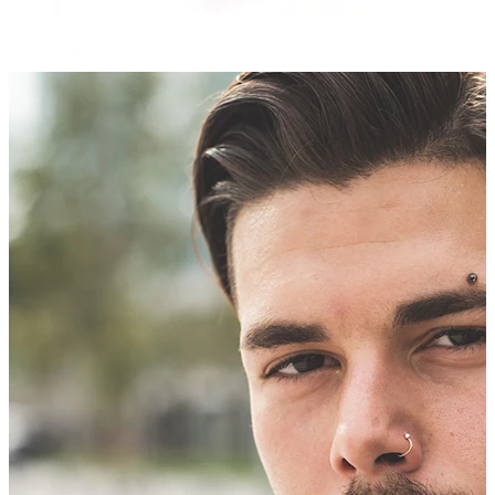
Wenkbrauw
Dermal