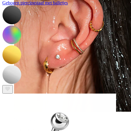
Gebogen piercingstaaf met balletjes
Waterbestendig
Oor piercings