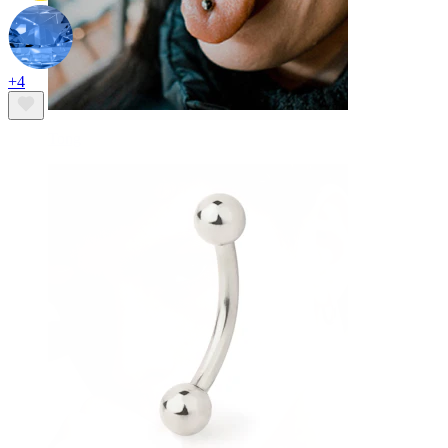
+4
Tong