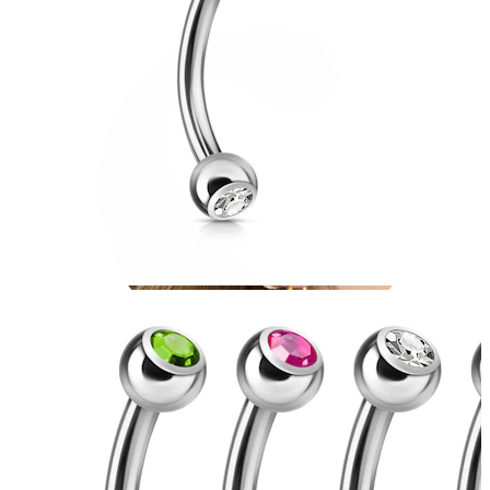
Oorlel