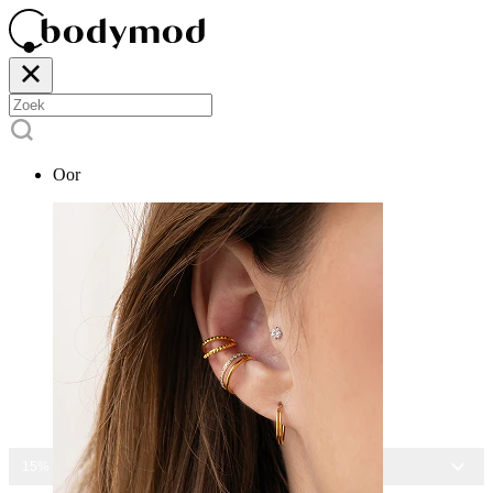
Oor
15% KORTING OP ALLE SIERADEN