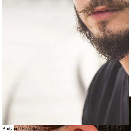
Clip-on
Bodymod Essentials