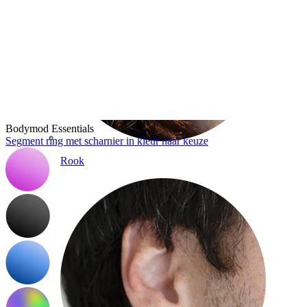
Bodymod Essentials
Segment ring met scharnier in kleur naar keuze
Rook