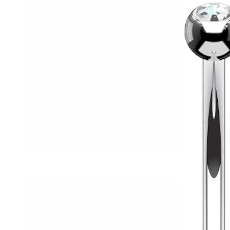
Helix