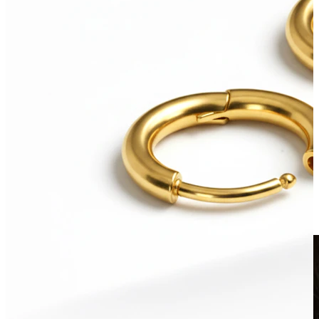
Clip-on