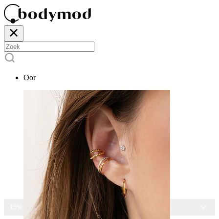
Oor
15% KORTING OP ALLE SIERADEN