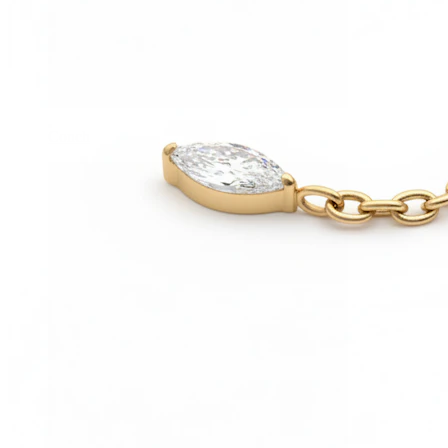
Conch