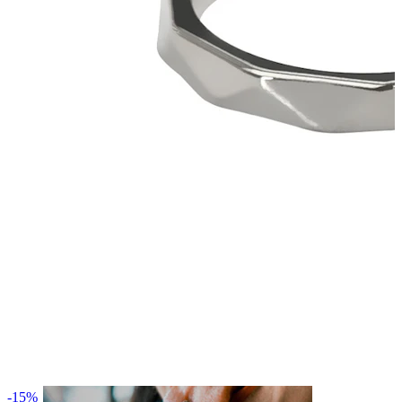
Lip
-15%