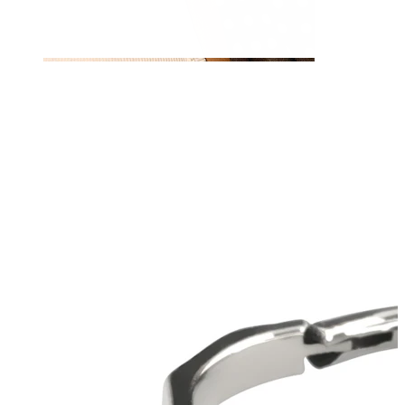
Tepel