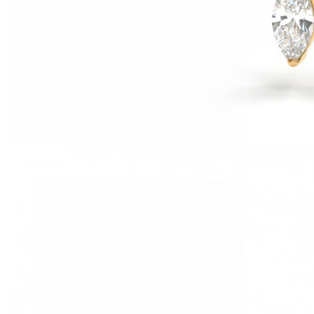
Tragus