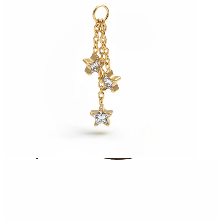
Oorlel