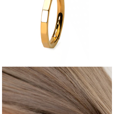
Tepel
Shop per piercing
Piercings