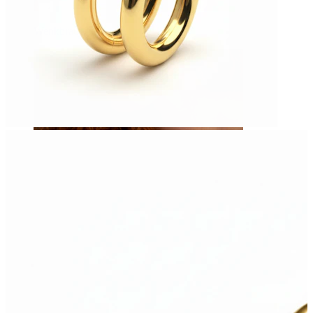
Wenkbrauw
Dermal