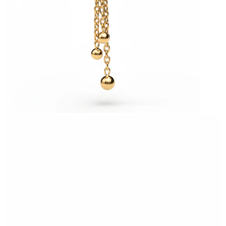
Bodymod Moments