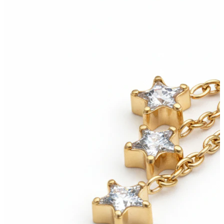
Helix