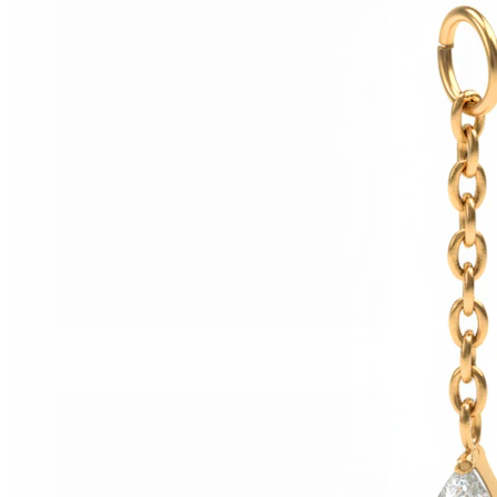
Helix