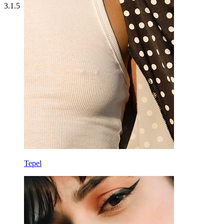
3.1.5
Tepel