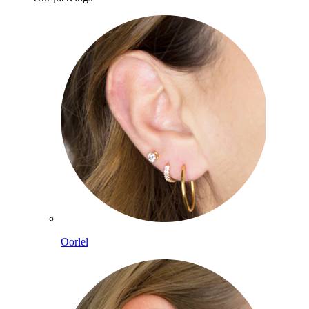
Oorlel