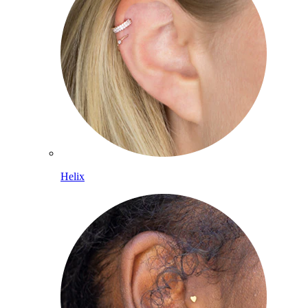
Helix