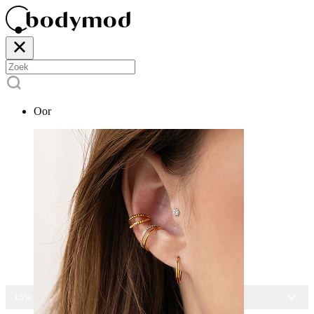
Oor
15% KORTING OP ALLE SIERADEN