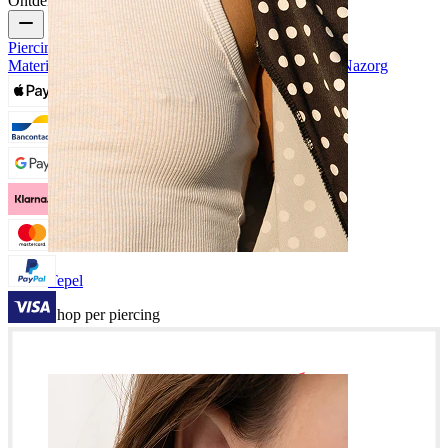
Ontdek
Piercing Sieraad Types
Piercing Sieraad
Materialen
Veelvoorkomende Piercing Problemen en Nazorg
Tepel
Shop per piercing
Piercings