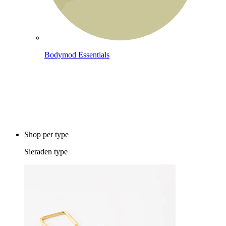
Bodymod Essentials
Koop 4, betaal 3
Shop per type
Sieraden type