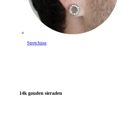
Stretching
14k gouden sieraden
Shop Titanium