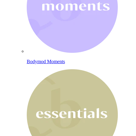
Bodymod Moments