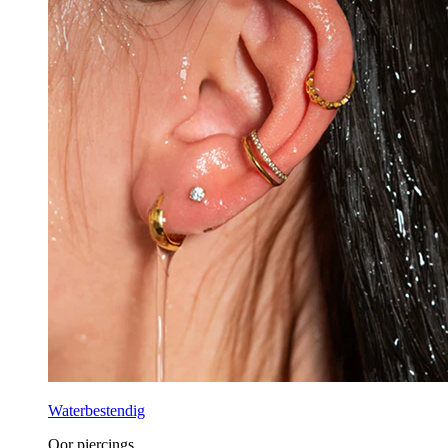
Waterbestendig
Oor piercings