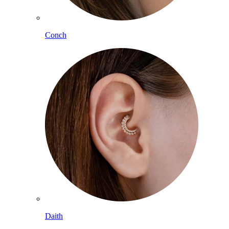
Conch
Daith