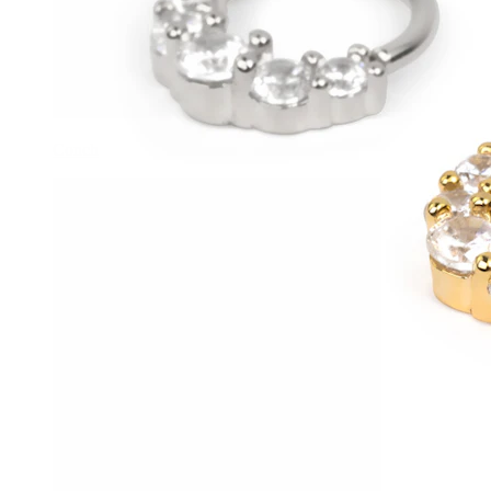
Conch