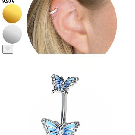
9,90 €
Helix