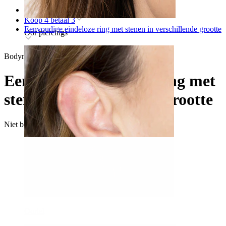
Home
Koop 4 betaal 3
Eenvoudige eindeloze ring met stenen in verschillende grootte
Oor piercings
Bodymod Moments
Eenvoudige eindeloze ring met
stenen in verschillende grootte
Niet beschikbaar
Oorlel