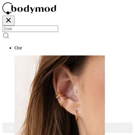
Oor
15% KORTING OP ALLE SIERADEN