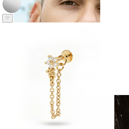
Clip-on