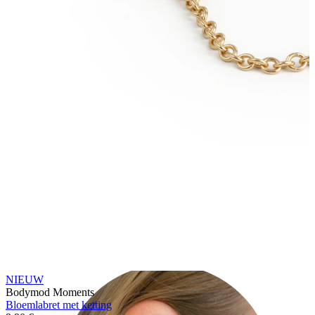
Oorlel
NIEUW
Bodymod Moments
Bloemlabret met ketting