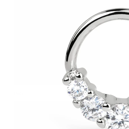
Helix