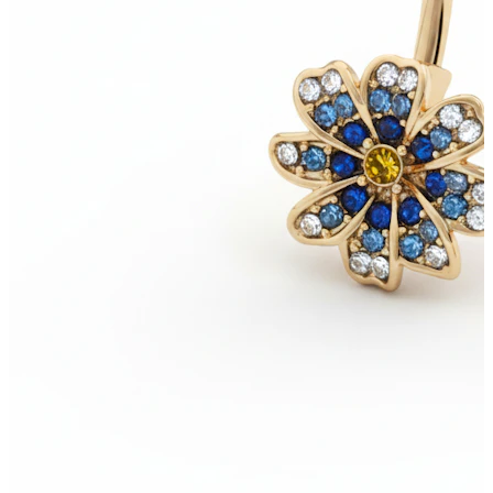
Bodymod Trend