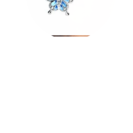
Tragus