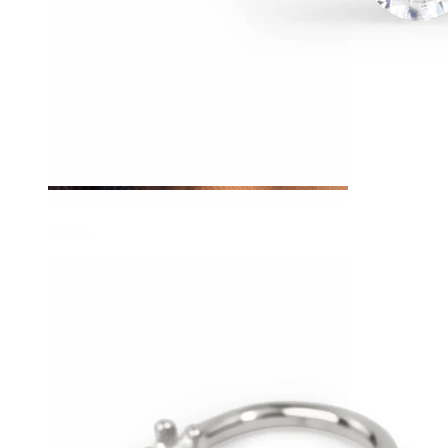
Tragus