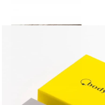
Daith
Industrial